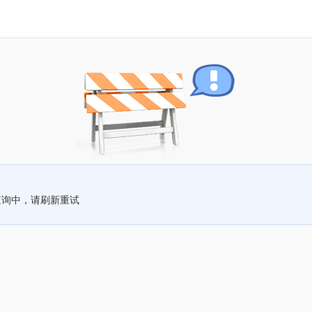
查询中，请刷新重试